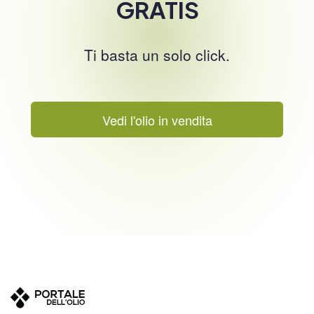
GRATIS
Ti basta un solo click.
Vedi l'olio in vendita